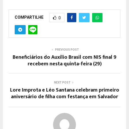
COMPARTILHE
0
PREVIOUS POST
Beneficiários do Auxílio Brasil com NIS final 9
recebem nesta quinta-feira (29)
NEXT POST
Lore Improta e Léo Santana celebram primeiro
aniversário de filha com festança em Salvador