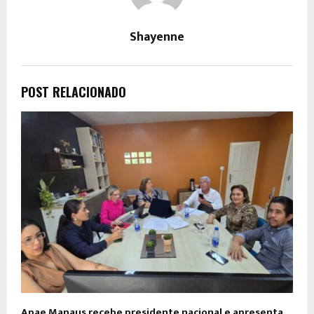
Shayenne
POST RELACIONADO
Apae Manaus recebe presidente nacional e apresenta