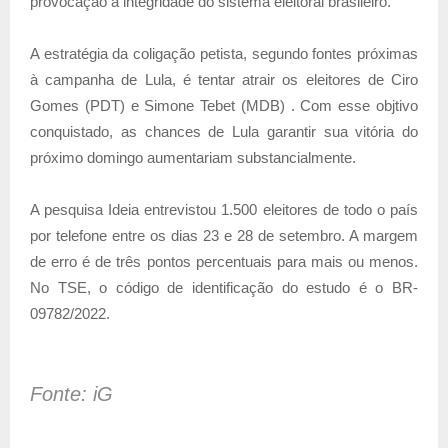
provocação à integridade do sistema eleitoral brasileiro.
A estratégia da coligação petista, segundo fontes próximas
à campanha de Lula, é tentar atrair os eleitores de Ciro
Gomes (PDT) e Simone Tebet (MDB) . Com esse objtivo
conquistado, as chances de Lula garantir sua vitória do
próximo domingo aumentariam substancialmente.
A pesquisa Ideia entrevistou 1.500 eleitores de todo o país
por telefone entre os dias 23 e 28 de setembro. A margem
de erro é de três pontos percentuais para mais ou menos.
No TSE, o código de identificação do estudo é o BR-
09782/2022.
Fonte: iG