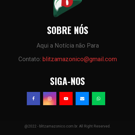
SOBRE NÓS
Aqui a Notícia não Para
Contato:
blitzamazonico@gmail.com
SIGA-NOS
@2022 - blitzamazonico.com.br. All Right Reserved.