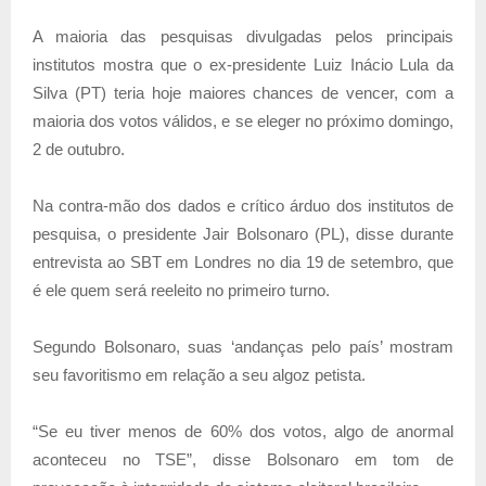
A maioria das pesquisas divulgadas pelos principais
institutos mostra que o ex-presidente Luiz Inácio Lula da
Silva (PT) teria hoje maiores chances de vencer, com a
maioria dos votos válidos, e se eleger no próximo domingo,
2 de outubro.
Na contra-mão dos dados e crítico árduo dos institutos de
pesquisa, o presidente Jair Bolsonaro (PL), disse durante
entrevista ao SBT em Londres no dia 19 de setembro, que
é ele quem será reeleito no primeiro turno.
Segundo Bolsonaro, suas ‘andanças pelo país’ mostram
seu favoritismo em relação a seu algoz petista.
“Se eu tiver menos de 60% dos votos, algo de anormal
aconteceu no TSE”, disse Bolsonaro em tom de