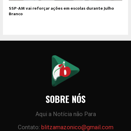
SSP-AM vai reforçar ações em escolas durante Julho
Branco
SOBRE NÓS
Aqui a Notícia não Para
Contato:
blitzamazonico@gmail.com