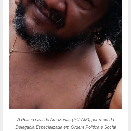
A Polícia Civil do Amazonas (PC-AM), por meio da
Delegacia Especializada em Ordem Política e Social