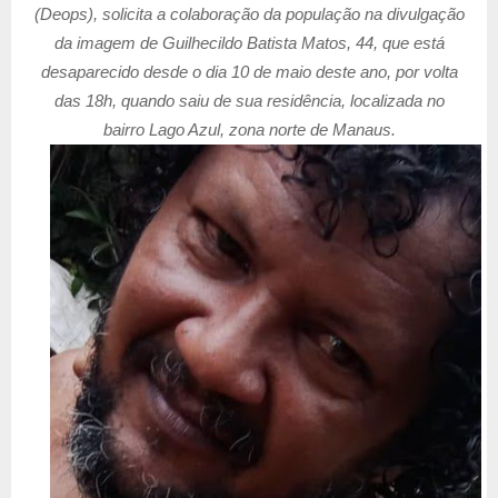
(Deops), solicita a colaboração da população na divulgação
da imagem de Guilhecildo Batista Matos, 44, que está
desaparecido desde o dia 10 de maio deste ano, por volta
das 18h, quando saiu de sua residência, localizada no
bairro Lago Azul, zona norte de Manaus.