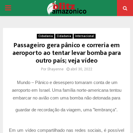
PRIMARY
MENU
Cidadania
Cidadania
Internacional
Passageiro gera pânico e correria em
aeroporto ao tentar levar bomba para
outro país; veja vídeo
Por
Shayenne
abril 30, 2022
Mundo – Pânico e desespero tomaram conta de um
aeroporto em Israel. Uma família norte-americana tentou
embarcar no avião com uma bomba não detonada para
guardar de recordação da viagem, uma ”lembrança”.
Em um vídeo compartilhado nas redes sociais, é possível