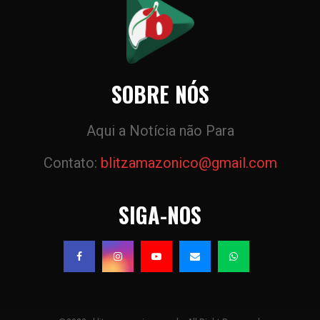
SOBRE NÓS
Aqui a Notícia não Para
Contato:
blitzamazonico@gmail.com
SIGA-NOS