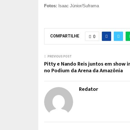
Fotos:
Isaac Júnior/Suframa
COMPARTILHE
0
PREVIOUS POST
Pitty e Nando Reis juntos em show i
no Podium da Arena da Amazônia
Redator