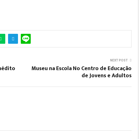
NEXT POST
nédito
Museu na Escola No Centro de Educação
de Jovens e Adultos