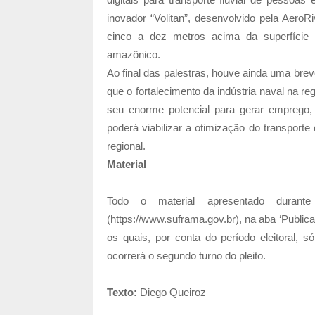
inovador “Volitan”, desenvolvido pela Aero
cinco a dez metros acima da superfície 
amazônico.
Ao final das palestras, houve ainda uma br
que o fortalecimento da indústria naval na 
seu enorme potencial para gerar emprego, r
poderá viabilizar a otimização do transporte
regional.
Material
Todo o material apresentado durant
(https://www.suframa.gov.br), na aba ‘Public
os quais, por conta do período eleitoral,
ocorrerá o segundo turno do pleito.
Texto:
Diego Queiroz