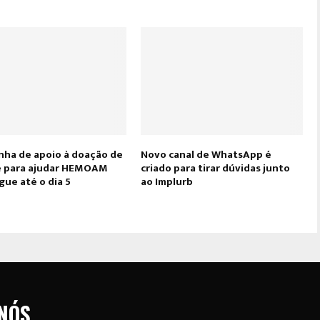
ha de apoio à doação de
Novo canal de WhatsApp é
 para ajudar HEMOAM
criado para tirar dúvidas junto
ue até o dia 5
ao Implurb
NÓS