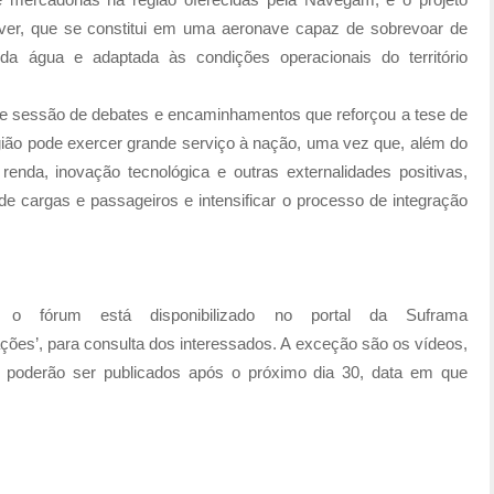
River, que se constitui em uma aeronave capaz de sobrevoar de
da água e adaptada às condições operacionais do território
eve sessão de debates e encaminhamentos que reforçou a tese de
região pode exercer grande serviço à nação, uma vez que, além do
enda, inovação tecnológica e outras externalidades positivas,
 de cargas e passageiros e intensificar o processo de integração
e o fórum está disponibilizado no portal da Suframa
ações’, para consulta dos interessados. A exceção são os vídeos,
 só poderão ser publicados após o próximo dia 30, data em que