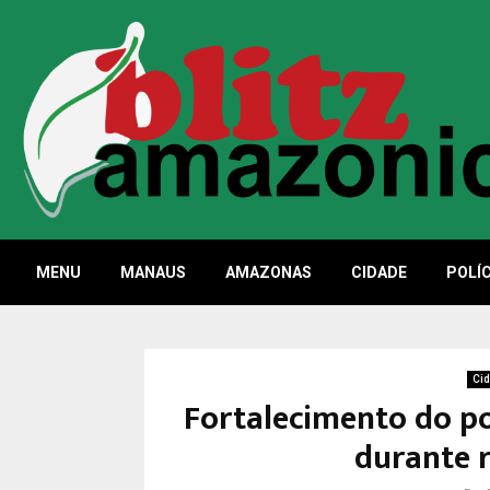
MENU
MANAUS
AMAZONAS
CIDADE
POLÍC
Ci
Fortalecimento do p
durante 