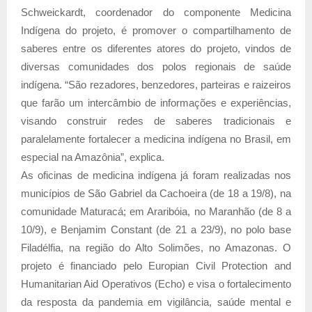
Schweickardt, coordenador do componente Medicina
Indígena do projeto, é promover o compartilhamento de
saberes entre os diferentes atores do projeto, vindos de
diversas comunidades dos polos regionais de saúde
indígena. “São rezadores, benzedores, parteiras e raizeiros
que farão um intercâmbio de informações e experiências,
visando construir redes de saberes tradicionais e
paralelamente fortalecer a medicina indígena no Brasil, em
especial na Amazônia”, explica.
As oficinas de medicina indígena já foram realizadas nos
municípios de São Gabriel da Cachoeira (de 18 a 19/8), na
comunidade Maturacá; em Araribóia, no Maranhão (de 8 a
10/9), e Benjamim Constant (de 21 a 23/9), no polo base
Filadélfia, na região do Alto Solimões, no Amazonas. O
projeto é financiado pelo Europian Civil Protection and
Humanitarian Aid Operativos (Echo) e visa o fortalecimento
da resposta da pandemia em vigilância, saúde mental e