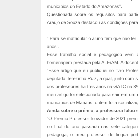
municípios do Estado do Amazonas”.
Questionada sobre os requisitos para part
Araújo de Souza destacou as condições para 
” Para se matricular o aluno tem que não ter
anos”.
Esse trabalho social e pedagógico vem d
homenagem prestada pela ALE/AM. A docente
“Esse artigo que eu publiquei no livro Pro
deputada Terezinha Ruiz, a qual, junto com s
dos professores há três anos na GATC na 3ª 
meu artigo foi selecionado para sair em um
municípios de Manaus, ontem foi a socializaç
Ainda sobre o prêmio, a professora falou 
“O Prêmio Professor Inovador de 2021 premi
no final do ano passado nas sete catego
pedagoga, o meu professor de língua por