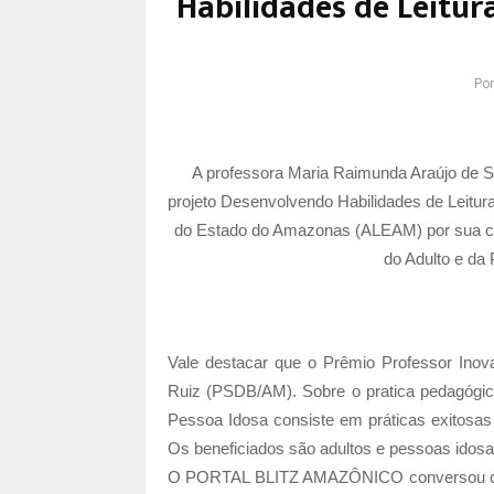
Habilidades de Leitur
Po
A professora Maria Raimunda Araújo de So
projeto Desenvolvendo Habilidades de Leitur
do Estado do Amazonas (ALEAM) por sua co
do Adulto e d
Vale destacar que o Prêmio Professor Inov
Ruiz (PSDB/AM). Sobre o pratica pedagógic
Pessoa Idosa consiste em práticas exitosas 
Os beneficiados são adultos e pessoas idosas
O PORTAL BLITZ AMAZÔNICO conversou com 