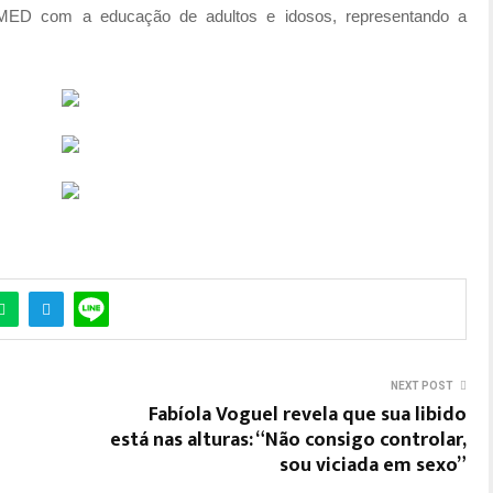
EMED com a educação de adultos e idosos, representando a
NEXT POST
Fabíola Voguel revela que sua libido
está nas alturas: “Não consigo controlar,
sou viciada em sexo”