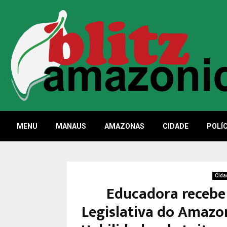
MENU
MANAUS
AMAZONAS
CIDADE
POLÍC
Cida
Educadora receb
Legislativa do Amazo