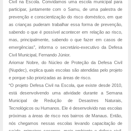
Civil na Escola. Convidamos uma escola municipal para
participar, juntamente com o Samu, de uma palestra de
prevenção e conscientização do risco doméstico, em que
as crianças puderam trabalhar essa forma de prevenção,
sabendo o que é possível acontecer em relação ao risco,
mas, principalmente, sabendo o que fazer em casos de
emergências”, informa o secretário-executivo da Defesa
Civil Municipal, Fernando Júnior.
Ariomar Nobre, do Núcleo de Proteção da Defesa Civil
(Nupdec), explica quais escolas são atendidas pelo projeto
e porque são priorizadas as áreas de risco.
“O projeto Defesa Civil na Escola, que existe desde 2010,
está desenvolvendo uma atividade durante a Semana
Municipal de Redução de Desastres Naturais,
Tecnológicos ou Humanos. Ele é desenvolvido nas escolas
próximas a áreas de risco nos bairros de Manaus. Então,
nós chegamos nessas escolas levando capacitação de
saúde, primeiros socorros, meio ambiente e defesa civil.