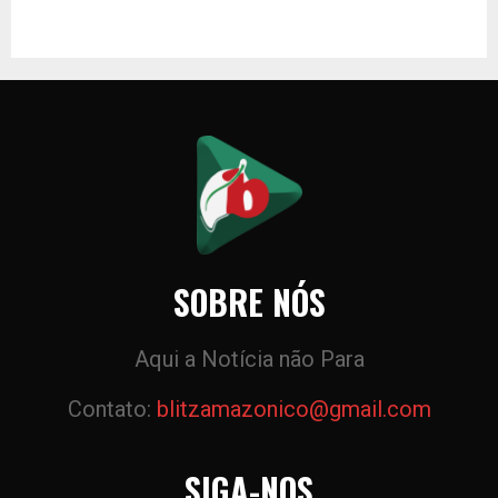
SOBRE NÓS
Aqui a Notícia não Para
Contato:
blitzamazonico@gmail.com
SIGA-NOS