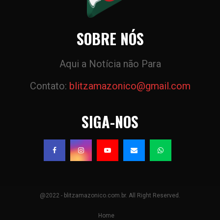
SOBRE NÓS
Aqui a Notícia não Para
Contato:
blitzamazonico@gmail.com
SIGA-NOS
@2022 - blitzamazonico.com.br. All Right Reserved.
Home