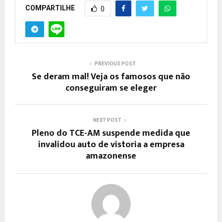
COMPARTILHE
0
PREVIOUS POST
Se deram mal! Veja os famosos que não
conseguiram se eleger
NEXT POST
​Pleno do TCE-AM suspende medida que
invalidou auto de vistoria a empresa
amazonense