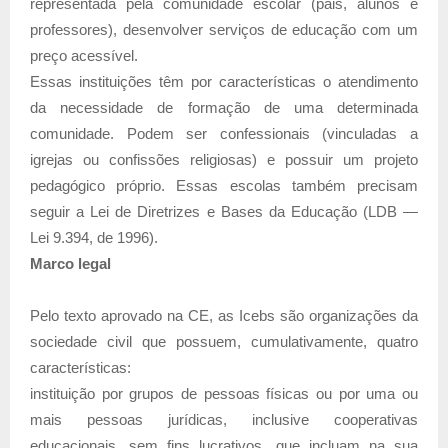
representada pela comunidade escolar (pais, alunos e
professores), desenvolver serviços de educação com um
preço acessível.
Essas instituições têm por características o atendimento
da necessidade de formação de uma determinada
comunidade. Podem ser confessionais (vinculadas a
igrejas ou confissões religiosas) e possuir um projeto
pedagógico próprio. Essas escolas também precisam
seguir a Lei de Diretrizes e Bases da Educação (LDB —
Lei 9.394, de 1996).
Marco legal
Pelo texto aprovado na CE, as Icebs são organizações da
sociedade civil que possuem, cumulativamente, quatro
características:
instituição por grupos de pessoas físicas ou por uma ou
mais pessoas jurídicas, inclusive cooperativas
educacionais, sem fins lucrativos, que incluam na sua