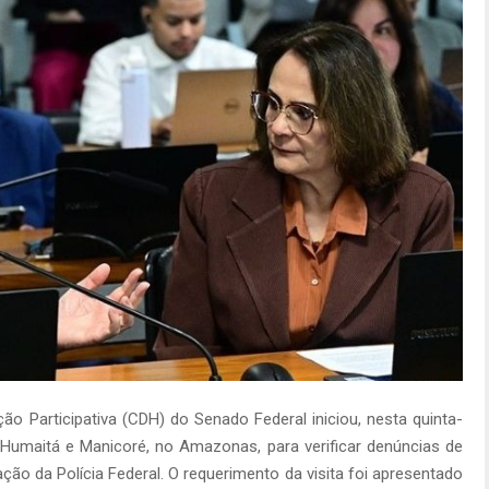
o Participativa (CDH) do Senado Federal iniciou, nesta quinta-
e Humaitá e Manicoré, no Amazonas, para verificar denúncias de
ção da Polícia Federal. O requerimento da visita foi apresentado