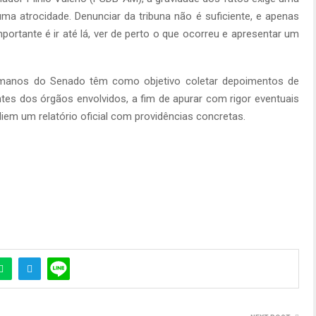
ma atrocidade. Denunciar da tribuna não é suficiente, e apenas
portante é ir até lá, ver de perto o que ocorreu e apresentar um
Humanos do Senado têm como objetivo coletar depoimentos de
tes dos órgãos envolvidos, a fim de apurar com rigor eventuais
diem um relatório oficial com providências concretas.