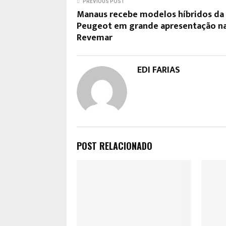
PREVIOUS POST
Manaus recebe modelos híbridos da
Peugeot em grande apresentação n
Revemar
EDI FARIAS
POST RELACIONADO