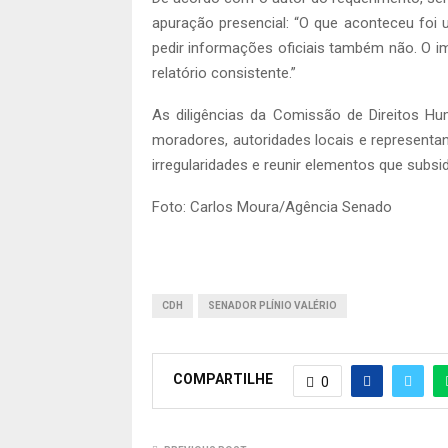
apuração presencial: “O que aconteceu foi u
pedir informações oficiais também não. O im
relatório consistente.”
As diligências da Comissão de Direitos 
moradores, autoridades locais e representan
irregularidades e reunir elementos que subsi
Foto: Carlos Moura/Agência Senado
CDH
SENADOR PLÍNIO VALÉRIO
COMPARTILHE
0