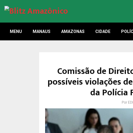
MENU
MANAUS
AMAZONAS
CIDADE
POLÍC
Comissão de Direi
possíveis violações 
da Polícia
Por
ED