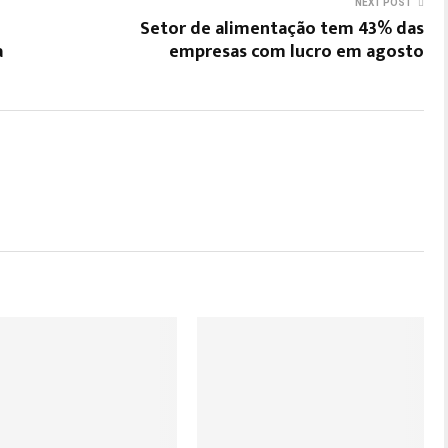
NEXT POST
Setor de alimentação tem 43% das
a
empresas com lucro em agosto