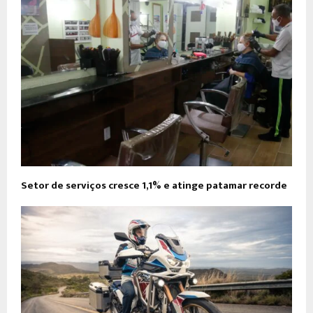
Setor de serviços cresce 1,1% e atinge patamar recorde