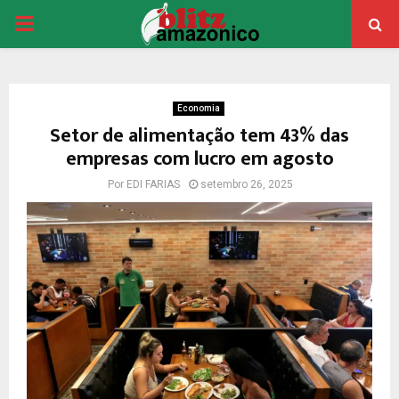
PRIMARY
MENU
Economia
Setor de alimentação tem 43% das
empresas com lucro em agosto
Por
EDI FARIAS
setembro 26, 2025