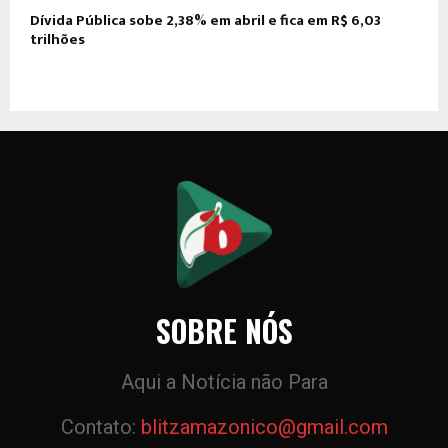
Dívida Pública sobe 2,38% em abril e fica em R$ 6,03
trilhões
SOBRE NÓS
Aqui a Notícia não Para
Contato:
blitzamazonico@gmail.com