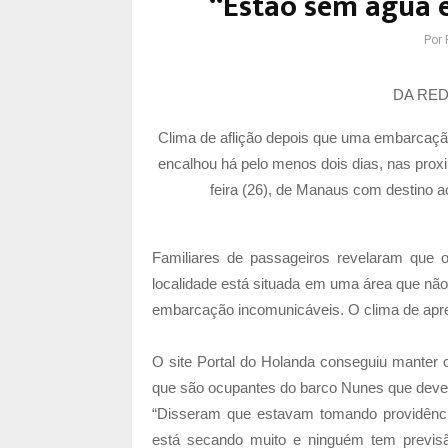
“Estão sem água e
Por
DA RED
Clima de aflição depois que uma embarcação 
encalhou há pelo menos dois dias, nas proxi
feira (26), de Manaus com destino a
Familiares de passageiros revelaram que
localidade está situada em uma área que não 
embarcação incomunicáveis. O clima de apre
O site Portal do Holanda conseguiu manter c
que são ocupantes do barco Nunes que deveria
“Disseram que estavam tomando providência
está secando muito e ninguém tem previsã