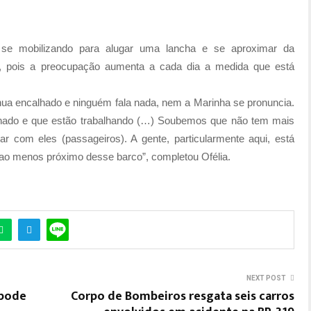
 se mobilizando para alugar uma lancha e se aproximar da
e, pois a preocupação aumenta a cada dia a medida que está
nua encalhado e ninguém fala nada, nem a Marinha se pronuncia.
lhado e que estão trabalhando (…) Soubemos que não tem mais
 com eles (passageiros). A gente, particularmente aqui, está
ao menos próximo desse barco”,
completou Ofélia.
NEXT POST
 pode
Corpo de Bombeiros resgata seis carros