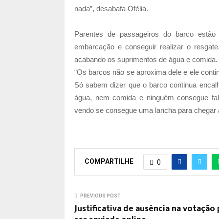
nada”, desabafa Ofélia.
Parentes de passageiros do barco estão
embarcação e conseguir realizar o resgat
acabando os suprimentos de água e comida.
“Os barcos não se aproxima dele e ele conti
Só sabem dizer que o barco continua enca
água, nem comida e ninguém consegue falar
vendo se consegue uma lancha para chegar 
COMPARTILHE
0
PREVIOUS POST
Justificativa de ausência na votação