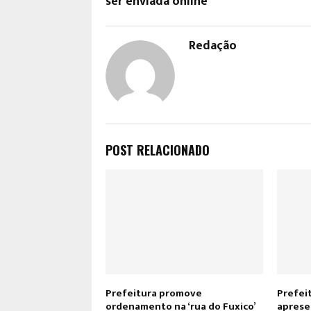
ser enviada online
Redação
POST RELACIONADO
Prefeitura promove
Prefei
ordenamento na ‘rua do Fuxico’
aprese