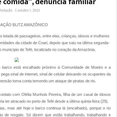
 comida”, denuncia familiar
Redação
outubro 1, 2022
AÇÃO BLITZ AMAZÔNICO
lotada de passageiros, entre elas, crianças, idosos e mulheres
midades da cidade de Coari, depois que saiu na última segunda-
o município de Tefé, localizado no coração da Amazônia.
 o barco está encalhado próximo à Comunidade de Moeiro e a
pega sinal de internet, sinal de celular deixando os ocupantes da
ensão toma conta temendo um ataque de piratas de rio.
ontato com Ofélia Munhois Pereira, filha de um casal de idosos
 ter atracado no porto de Tefé desde a última quinta-feira (29).
s, mas até hoje o barco continua lá (encalhado), porque o rio
o de resgate. Só dizem que estão trabalhando, trabalhando e