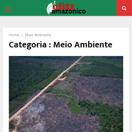
PRIMARY
MENU
Home
Meio Ambiente
Categoria : Meio Ambiente