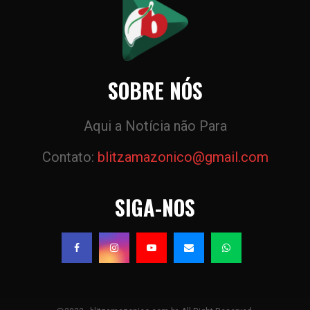
SOBRE NÓS
Aqui a Notícia não Para
Contato:
blitzamazonico@gmail.com
SIGA-NOS