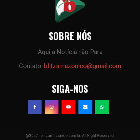
SOBRE NÓS
Aqui a Notícia não Para
Contato:
blitzamazonico@gmail.com
SIGA-NOS
@2022 - blitzamazonico.com.br. All Right Reserved.