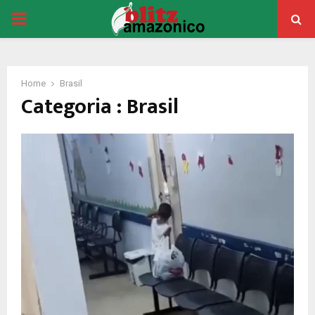
PRIMARY
MENU
Home
Brasil
Categoria : Brasil