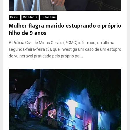
Brasil
Cidadania
Cidadania
Mulher flagra marido estuprando o próprio
filho de 9 anos
A Polícia Civil de Minas Gerais (PCMG) informou, na última
segunda-feira-feira (3), que investiga um caso de um estupro
de vulnerável praticado pelo próprio pai...