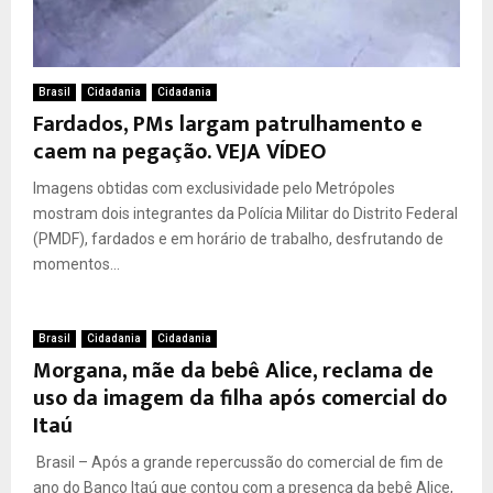
Brasil
Cidadania
Cidadania
Fardados, PMs largam patrulhamento e
caem na pegação. VEJA VÍDEO
Imagens obtidas com exclusividade pelo Metrópoles
mostram dois integrantes da Polícia Militar do Distrito Federal
(PMDF), fardados e em horário de trabalho, desfrutando de
momentos...
Brasil
Cidadania
Cidadania
Morgana, mãe da bebê Alice, reclama de
uso da imagem da filha após comercial do
Itaú
Brasil – Após a grande repercussão do comercial de fim de
ano do Banco Itaú que contou com a presença da bebê Alice,