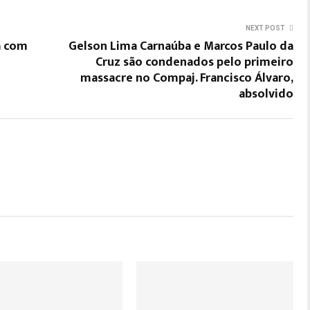
NEXT POST
a com
Gelson Lima Carnaúba e Marcos Paulo da
Cruz são condenados pelo primeiro
massacre no Compaj. Francisco Álvaro,
absolvido