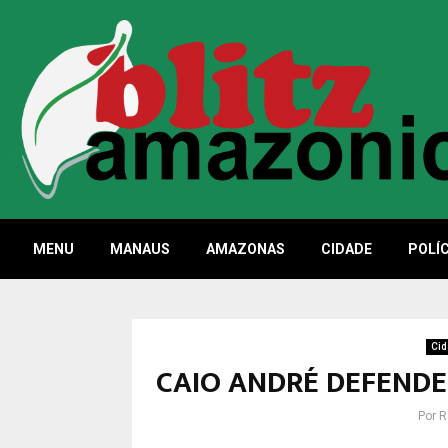
MENU
MANAUS
AMAZONAS
CIDADE
POLÍC
Cid
CAIO ANDRÉ DEFENDE
Por
R