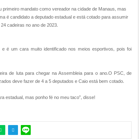
u primeiro mandato como vereador na cidade de Manaus, mas
ma é candidato a deputado estadual e está cotado para assumir
24 cadeiras no ano de 2023.
s e é um cara muito identificado nos meios esportivos, pois foi
deira de luta para chegar na Assembleia para o ano.O PSC, de
izados deve fazer de 4 a 5 deputados e Caio está bem cotado.
ara estadual, mas ponho fé no meu taco”, disse!