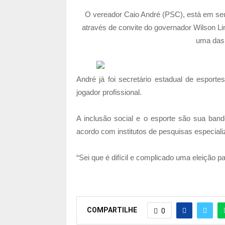
O vereador Caio André (PSC), está em se
através de convite do governador Wilson Li
uma das 
André já foi secretário estadual de esporte
jogador profissional.
A inclusão social e o esporte são sua ban
acordo com institutos de pesquisas especial
“Sei que é difícil e complicado uma eleição p
COMPARTILHE
0