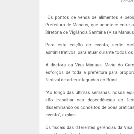
Por
vict
Os pontos de venda de alimentos e bebid
Prefeitura de Manaus, que acontece entre 
Diretoria de Vigilância Sanitária (Visa Manau
Para esta edição do evento, serão mobil
administrativos, para atuar durante todos os d
A diretora da Visa Manaus, Maria do Car
esforços de toda a prefeitura para propor
festival de artes integradas do Brasil.
“Ao longo das últimas semanas, nossa equ
irão trabalhar nas dependências do fes
disseminando os conceitos de boas práticas 
evento”, explica.
Os fiscais das diferentes gerências da Vis