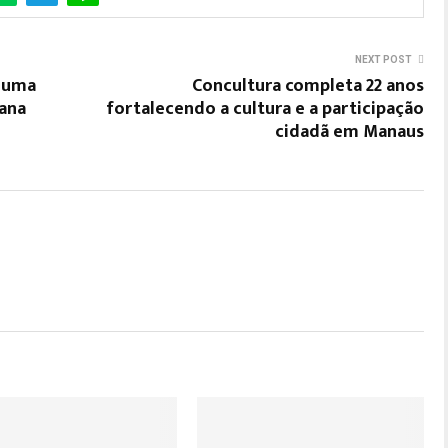
NEXT POST
e uma
Concultura completa 22 anos
iana
fortalecendo a cultura e a participação
cidadã em Manaus