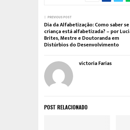
PREVIOUS POST
Dia da Alfabetização: Como saber s
criança está alfabetizada? – por Luc
Brites, Mestre e Doutoranda em
Distúrbios do Desenvolvimento
victoria Farias
POST RELACIONADO