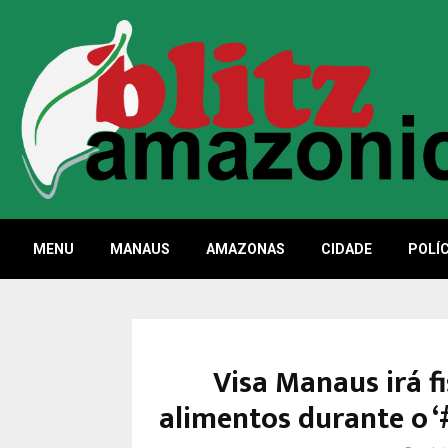
MENU
MANAUS
AMAZONAS
CIDADE
POLÍC
Visa Manaus irá f
alimentos durante o 