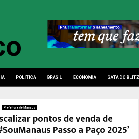
IA
POLÍTICA
BRASIL
ECONOMIA
GATA DO BLIT
Prefeitura de Manaus
iscalizar pontos de venda de
‘#SouManaus Passo a Paço 2025’