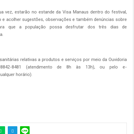
sua vez, estarão no estande da Visa Manaus dentro do festival,
co e acolher sugestões, observações e também denúncias sobre
do para que a população possa desfrutar dos três dias de
a.
sanitárias relativas a produtos e serviços por meio da Ouvidoria
8842-8481 (atendimento de 8h às 13h), ou pelo e-
alquer horário).