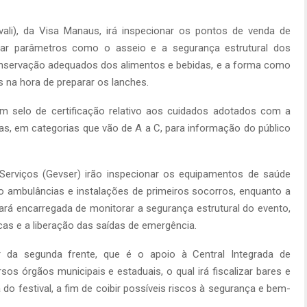
vali), da Visa Manaus, irá inspecionar os pontos de venda de
aliar parâmetros como o asseio e a segurança estrutural dos
nservação adequados dos alimentos e bebidas, e a forma como
 na hora de preparar os lanches.
m selo de certificação relativo aos cuidados adotados com a
as, em categorias que vão de A a C, para informação do público
e Serviços (Gevser) irão inspecionar os equipamentos de saúde
o ambulâncias e instalações de primeiros socorros, enquanto a
cará encarregada de monitorar a segurança estrutural do evento,
icas e a liberação das saídas de emergência.
ar da segunda frente, que é o apoio à Central Integrada de
rsos órgãos municipais e estaduais, o qual irá fiscalizar bares e
do festival, a fim de coibir possíveis riscos à segurança e bem-