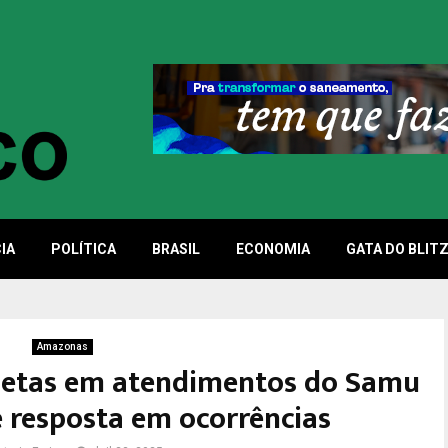
IA
POLÍTICA
BRASIL
ECONOMIA
GATA DO BLIT
Amazonas
cletas em atendimentos do Samu
 resposta em ocorrências