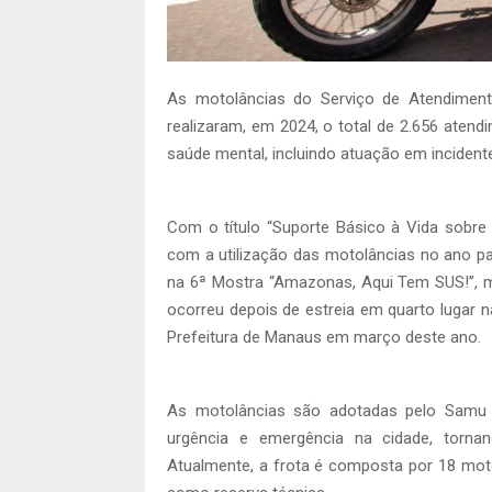
As motolâncias do Serviço de Atendimen
realizaram, em 2024, o total de 2.656 atend
saúde mental, incluindo atuação em incident
Com o título “Suporte Básico à Vida sobre
com a utilização das motolâncias no ano pa
na 6ª Mostra “Amazonas, Aqui Tem SUS!”, m
ocorreu depois de estreia em quarto lugar 
Prefeitura de Manaus em março deste ano.
As motolâncias são adotadas pelo Samu M
urgência e emergência na cidade, tornan
Atualmente, a frota é composta por 18 mot