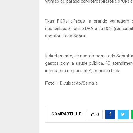
vítimas de parada cardiorrespiratória (PCR) e
“Nas PCRs clínicas, a grande vantagem 
desfibrilação com o DEA e da RCP (ressusci
apontou Leda Sobral.
Indiretamente, de acordo com Leda Sobral, a
gastos com a saúde pública. “O atendime
internação do paciente”, concluiu Leda.
Foto –
Divulgação/Sems a
COMPARTILHE
0