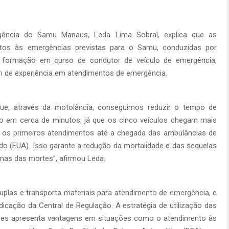
ncia do Samu Manaus, Leda Lima Sobral, explica que as
ntos às emergências previstas para o Samu, conduzidas por
 formação em curso de condutor de veículo de emergência,
ém de experiência em atendimentos de emergência.
e, através da motolância, conseguimos reduzir o tempo de
nto em cerca de minutos, já que os cinco veículos chegam mais
ar os primeiros atendimentos até a chegada das ambulâncias de
o (EUA). Isso garante a redução da mortalidade e das sequelas
timas das mortes”, afirmou Leda.
plas e transporta materiais para atendimento de emergência, e
cação da Central de Regulação. A estratégia de utilização das
pes apresenta vantagens em situações como o atendimento às