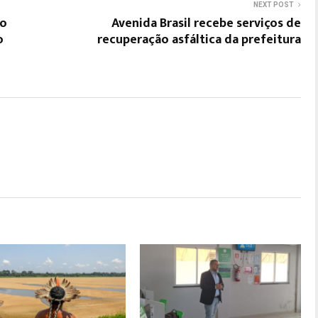
NEXT POST
do
Avenida Brasil recebe serviços de
o
recuperação asfáltica da prefeitura