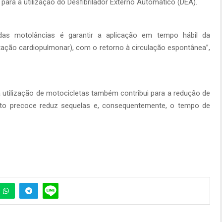
 para a utilização do Desfibrilador Externo Automático (DEA).
das motolâncias é garantir a aplicação em tempo hábil da
tação cardiopulmonar), com o retorno à circulação espontânea”,
 utilização de motocicletas também contribui para a redução de
nto precoce reduz sequelas e, consequentemente, o tempo de