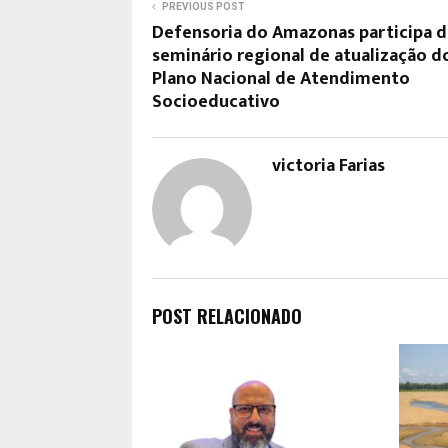
PREVIOUS POST
Defensoria do Amazonas participa 
seminário regional de atualização d
Plano Nacional de Atendimento
Socioeducativo
victoria Farias
POST RELACIONADO