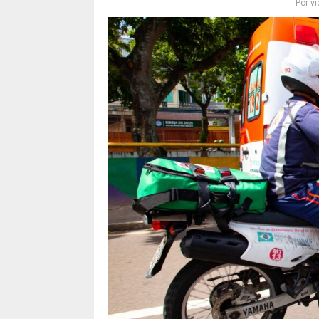
Por
vi