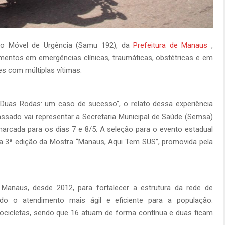
to Móvel de Urgência (Samu 192), da
Prefeitura de Manaus
,
imentos em emergências clínicas, traumáticas, obstétricas e em
es com múltiplas vítimas.
 Duas Rodas: um caso de sucesso”, o relato dessa experiência
ssado vai representar a Secretaria Municipal de Saúde (Semsa)
arcada para os dias 7 e 8/5. A seleção para o evento estadual
na 3ª edição da Mostra “Manaus, Aqui Tem SUS”, promovida pela
anaus, desde 2012, para fortalecer a estrutura da rede de
do o atendimento mais ágil e eficiente para a população.
ocicletas, sendo que 16 atuam de forma contínua e duas ficam