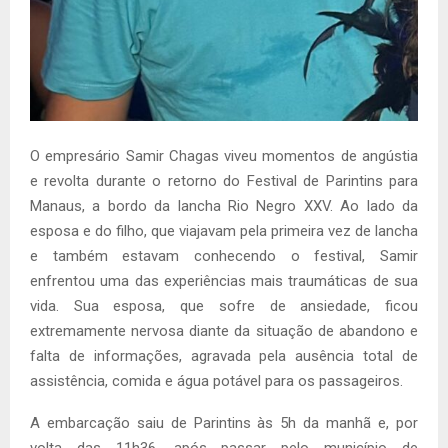
O empresário Samir Chagas viveu momentos de angústia
e revolta durante o retorno do Festival de Parintins para
Manaus, a bordo da lancha Rio Negro XXV. Ao lado da
esposa e do filho, que viajavam pela primeira vez de lancha
e também estavam conhecendo o festival, Samir
enfrentou uma das experiências mais traumáticas de sua
vida. Sua esposa, que sofre de ansiedade, ficou
extremamente nervosa diante da situação de abandono e
falta de informações, agravada pela ausência total de
assistência, comida e água potável para os passageiros.
A embarcação saiu de Parintins às 5h da manhã e, por
volta das 11h36, após passar pelo município de