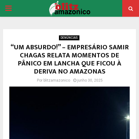
PRIMARY
MENU
DENÚNCIAS
“UM ABSURDO!” – EMPRESÁRIO SAMIR
CHAGAS RELATA MOMENTOS DE
PÂNICO EM LANCHA QUE FICOU À
DERIVA NO AMAZONAS
Por
blitzamazonico
junho 30, 2025