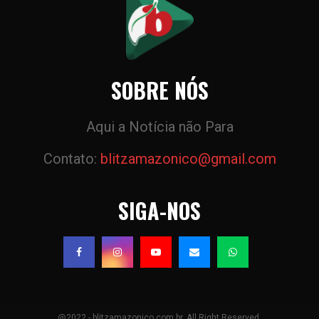
SOBRE NÓS
Aqui a Notícia não Para
Contato:
blitzamazonico@gmail.com
SIGA-NOS
@2022 - blitzamazonico.com.br. All Right Reserved.