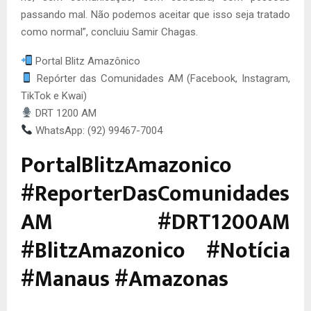
passando mal. Não podemos aceitar que isso seja tratado
como normal”, concluiu Samir Chagas.
Portal Blitz Amazônico
Repórter das Comunidades AM (Facebook, Instagram,
TikTok e Kwai)
DRT 1200 AM
WhatsApp: (92) 99467-7004
PortalBlitzAmazonico
#ReporterDasComunidades
AM #DRT1200AM
#BlitzAmazonico #Notícia
#Manaus #Amazonas