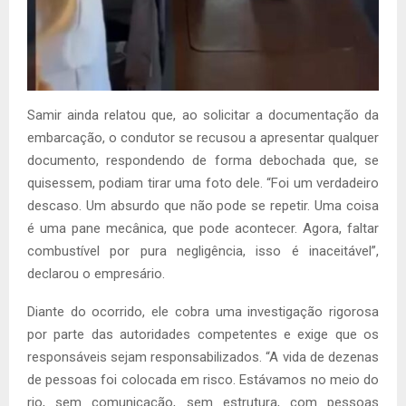
Samir ainda relatou que, ao solicitar a documentação da
embarcação, o condutor se recusou a apresentar qualquer
documento, respondendo de forma debochada que, se
quisessem, podiam tirar uma foto dele. “Foi um verdadeiro
descaso. Um absurdo que não pode se repetir. Uma coisa
é uma pane mecânica, que pode acontecer. Agora, faltar
combustível por pura negligência, isso é inaceitável”,
declarou o empresário.
Diante do ocorrido, ele cobra uma investigação rigorosa
por parte das autoridades competentes e exige que os
responsáveis sejam responsabilizados. “A vida de dezenas
de pessoas foi colocada em risco. Estávamos no meio do
rio, sem comunicação, sem estrutura, com pessoas