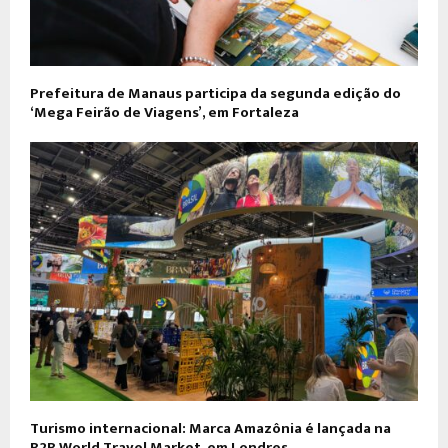
Prefeitura de Manaus participa da segunda edição do
‘Mega Feirão de Viagens’, em Fortaleza
Turismo internacional: Marca Amazônia é lançada na
B2B World Travel Market, em Londres