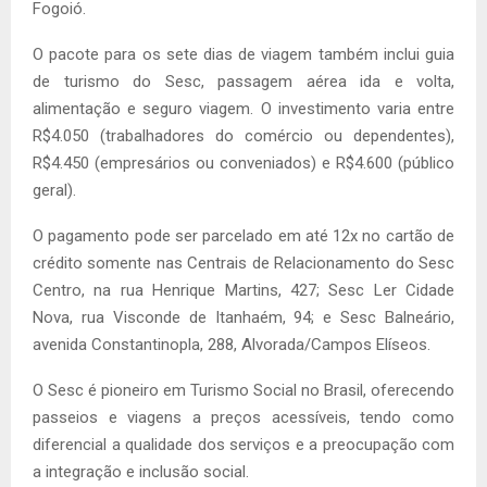
Fogoió.
O pacote para os sete dias de viagem também inclui guia
de turismo do Sesc, passagem aérea ida e volta,
alimentação e seguro viagem. O investimento varia entre
R$4.050 (trabalhadores do comércio ou dependentes),
R$4.450 (empresários ou conveniados) e R$4.600 (público
geral).
O pagamento pode ser parcelado em até 12x no cartão de
crédito somente nas Centrais de Relacionamento do Sesc
Centro, na rua Henrique Martins, 427; Sesc Ler Cidade
Nova, rua Visconde de Itanhaém, 94; e Sesc Balneário,
avenida Constantinopla, 288, Alvorada/Campos Elíseos.
O Sesc é pioneiro em Turismo Social no Brasil, oferecendo
passeios e viagens a preços acessíveis, tendo como
diferencial a qualidade dos serviços e a preocupação com
a integração e inclusão social.