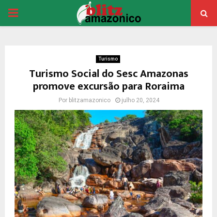
PRIMARY
MENU
Turismo
Turismo Social do Sesc Amazonas
promove excursão para Roraima
Por
blitzamazonico
julho 20, 2024