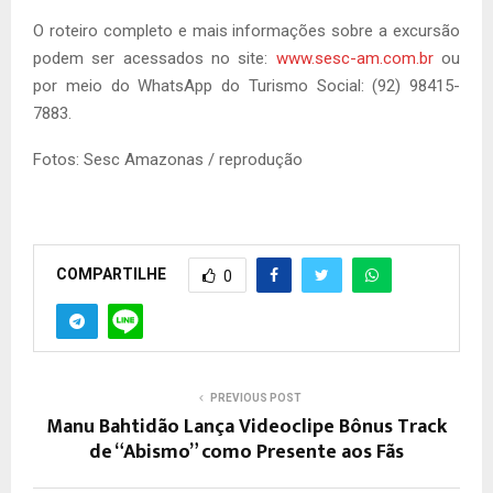
O roteiro completo e mais informações sobre a excursão
podem ser acessados no site:
www.sesc-am.com.br
ou
por meio do WhatsApp do Turismo Social: (92) 98415-
7883.
Fotos: Sesc Amazonas / reprodução
COMPARTILHE
0
PREVIOUS POST
Manu Bahtidão Lança Videoclipe Bônus Track
de “Abismo” como Presente aos Fãs