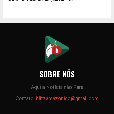
SOBRE NÓS
Aqui a Notícia não Para
Contato:
blitzamazonico@gmail.com