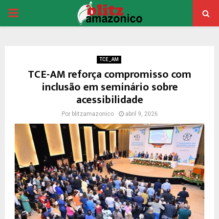
PRIMARY
MENU
TCE_AM
TCE-AM reforça compromisso com
inclusão em seminário sobre
acessibilidade
Por
blitzamazonico
abril 9, 2026