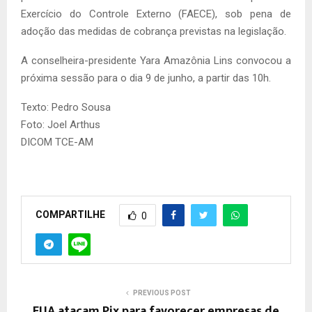
Exercício do Controle Externo (FAECE), sob pena de
adoção das medidas de cobrança previstas na legislação.
A conselheira-presidente Yara Amazônia Lins convocou a
próxima sessão para o dia 9 de junho, a partir das 10h.
Texto: Pedro Sousa
Foto: Joel Arthus
DICOM TCE-AM
COMPARTILHE
0
PREVIOUS POST
EUA atacam Pix para favorecer empresas de