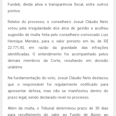
Fundeb, dívida ativa e transparência fiscal, entre outros
pontos.
Relator do processo, o conselheiro Josué Cláudio Neto
votou pela irregularidade dos atos de gestão e acolheu
sugestão de multa feita pelo conselheiro-convocado Luiz
Henrique Mendes, para o valor previsto em lei, de R$
22.771,43, em razão da gravidade das infrações
identificadas. O entendimento foi acompanhado pelos
demais membros da Corte, resultando em decisão
unânime.
Na fundamentação do voto, Josué Cláudio Neto destacou
que o responsável foi regularmente notificado para
apresentar defesa, mas não se manifestou dentro do
prazo legal, sendo declarado revel no processo.
Além da multa, o Tribunal determinou prazo de 30 dias
para recolhimento do valor ao Fundo de Apoio ao