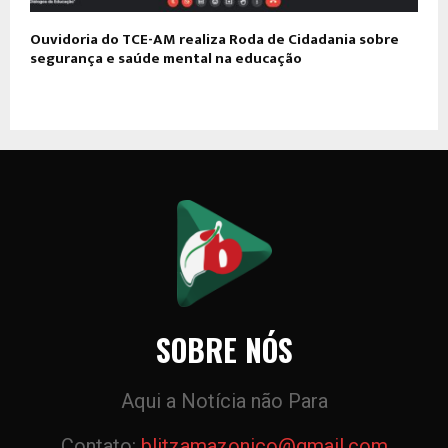
Ouvidoria do TCE-AM realiza Roda de Cidadania sobre
segurança e saúde mental na educação
SOBRE NÓS
Aqui a Notícia não Para
Contato:
blitzamazonico@gmail.com