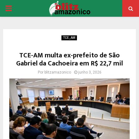
PRIMARY
MENU
TCE_AM
TCE-AM multa ex-prefeito de São
Gabriel da Cachoeira em R$ 22,7 mil
Por
blitzamazonico
junho 3, 2026