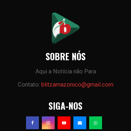
SOBRE NÓS
Aqui a Notícia não Para
Contato:
blitzamazonico@gmail.com
SIGA-NOS