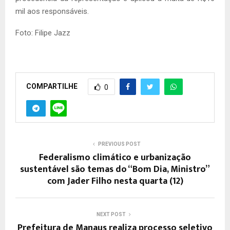
mil aos responsáveis.
Foto: Filipe Jazz
COMPARTILHE
0
PREVIOUS POST
Federalismo climático e urbanização
sustentável são temas do “Bom Dia, Ministro”
com Jader Filho nesta quarta (12)
NEXT POST
Prefeitura de Manaus realiza processo seletivo