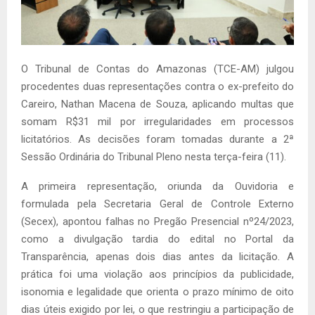
O Tribunal de Contas do Amazonas (TCE-AM) julgou
procedentes duas representações contra o ex-prefeito do
Careiro, Nathan Macena de Souza, aplicando multas que
somam R$31 mil por irregularidades em processos
licitatórios. As decisões foram tomadas durante a 2ª
Sessão Ordinária do Tribunal Pleno nesta terça-feira (11).
A primeira representação, oriunda da Ouvidoria e
formulada pela Secretaria Geral de Controle Externo
(Secex), apontou falhas no Pregão Presencial nº24/2023,
como a divulgação tardia do edital no Portal da
Transparência, apenas dois dias antes da licitação. A
prática foi uma violação aos princípios da publicidade,
isonomia e legalidade que orienta o prazo mínimo de oito
dias úteis exigido por lei, o que restringiu a participação de