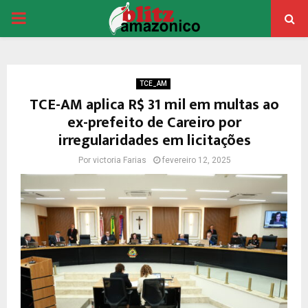
PRIMARY
MENU
TCE_AM
TCE-AM aplica R$ 31 mil em multas ao
ex-prefeito de Careiro por
irregularidades em licitações
Por
victoria Farias
fevereiro 12, 2025