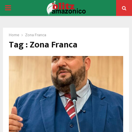
PRIMARY
MENU
Home
Zona Franca
Tag : Zona Franca