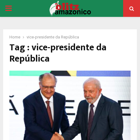
PRIMARY
MENU
Home
vice-presidente da República
Tag : vice-presidente da
República