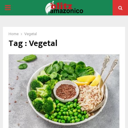
PRIMARY
MENU
Home
Vegetal
Tag : Vegetal