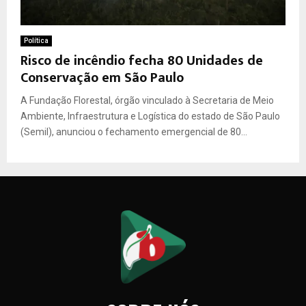
Política
Risco de incêndio fecha 80 Unidades de
Conservação em São Paulo
A Fundação Florestal, órgão vinculado à Secretaria de Meio
Ambiente, Infraestrutura e Logística do estado de São Paulo
(Semil), anunciou o fechamento emergencial de 80...