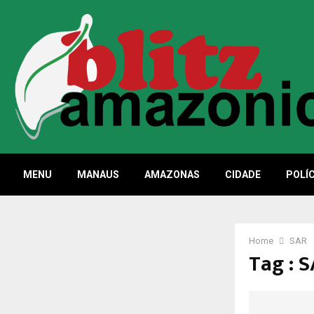
MENU
MANAUS
AMAZONAS
CIDADE
POLÍC
Home
SAR
Tag : 