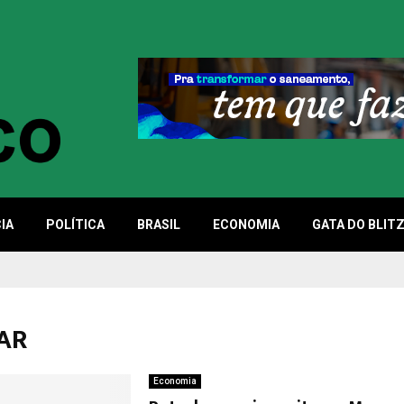
IA
POLÍTICA
BRASIL
ECONOMIA
GATA DO BLIT
SAR
Economia