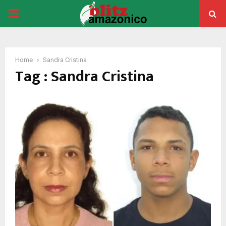
PRIMARY
MENU
Home
Sandra Cristina
Tag : Sandra Cristina