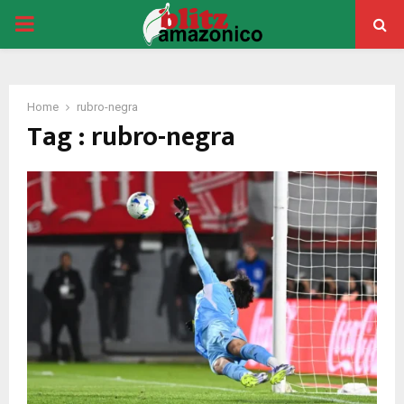
PRIMARY
MENU
Home
rubro-negra
Tag : rubro-negra