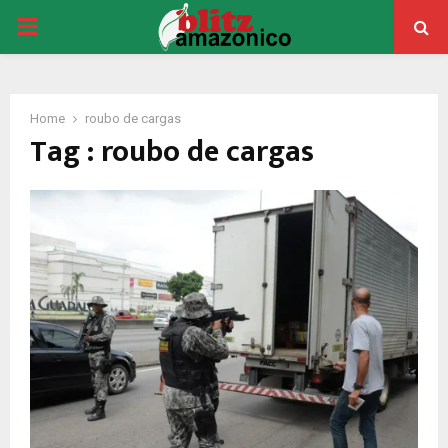
PRIMARY
MENU
Home
roubo de cargas
Tag : roubo de cargas