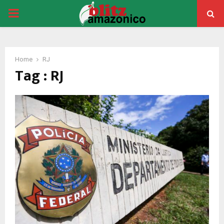
PRIMARY
MENU
Home
RJ
Tag : RJ