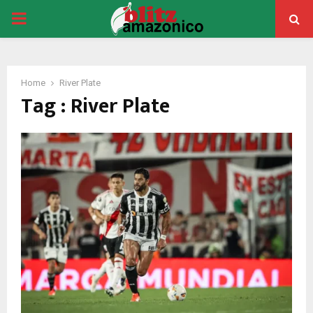
PRIMARY
MENU
Home
River Plate
Tag : River Plate