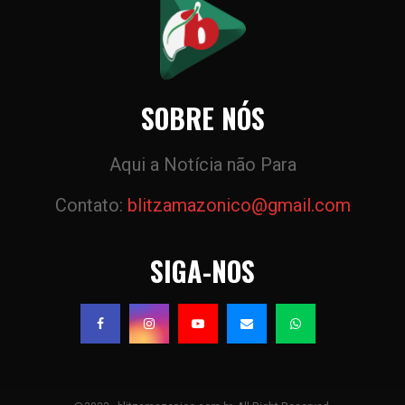
SOBRE NÓS
Aqui a Notícia não Para
Contato:
blitzamazonico@gmail.com
SIGA-NOS