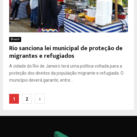
Brasil
Rio sanciona lei municipal de proteção de
migrantes e refugiados
A cidade do Rio de Janeiro terá uma política voltada para a
proteção dos direitos da população migrante e refugiada. O
município deverá garantir, entre...
Paginação
1
2
de
posts