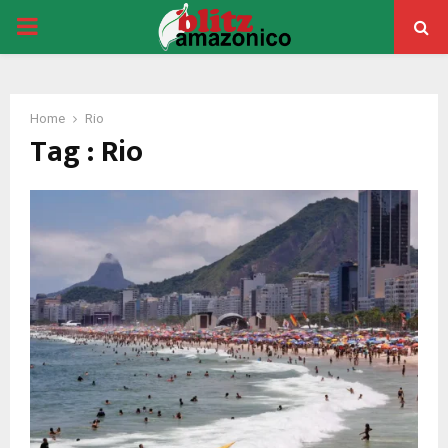
PRIMARY
MENU
Home
Rio
Tag : Rio