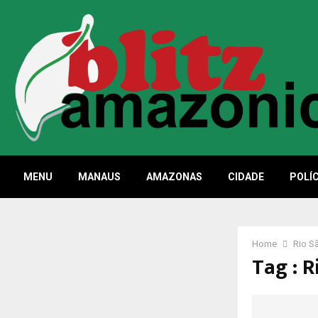
MENU
MANAUS
AMAZONAS
CIDADE
POLÍC
Home
Rio S
Tag : R