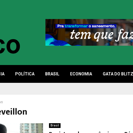
IA
POLÍTICA
BRASIL
ECONOMIA
GATA DO BLIT
on
éveillon
Brasil