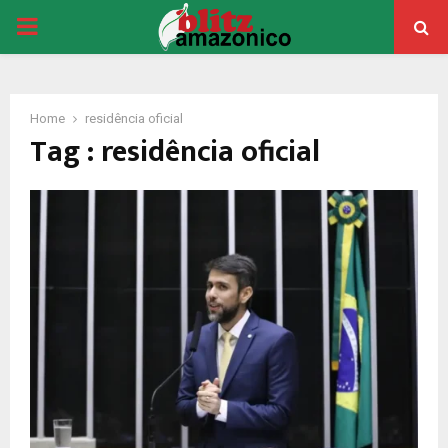
PRIMARY
MENU
Home
residência oficial
Tag : residência oficial