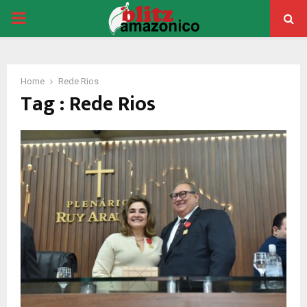
PRIMARY
MENU
Home
Rede Rios
Tag : Rede Rios