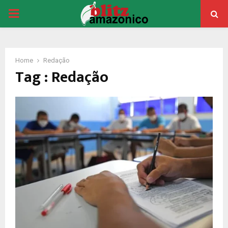
PRIMARY
MENU
Home
Redação
Tag : Redação