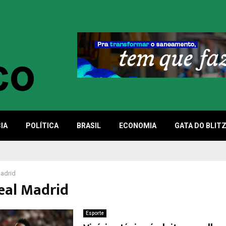
IA
POLÍTICA
BRASIL
ECONOMIA
GATA DO BLIT
adrid
Real Madrid
Esporte