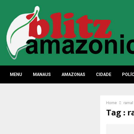
MENU
MANAUS
AMAZONAS
CIDADE
POLÍC
Home
ramal
Tag : 