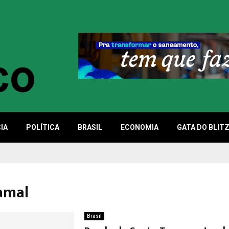
IA
POLÍTICA
BRASIL
ECONOMIA
GATA DO BLIT
ramal
Brasil