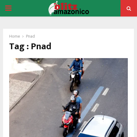
PRIMARY
MENU
Home
Pnad
Tag : Pnad