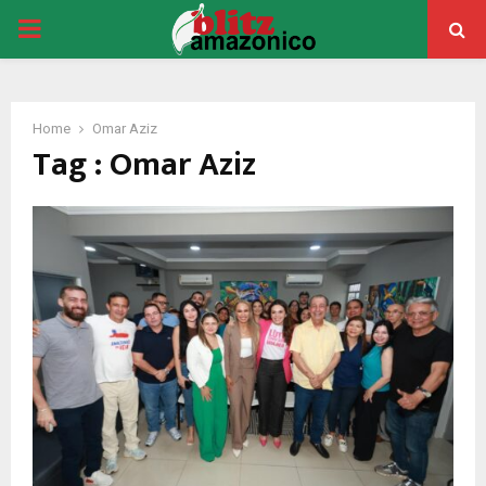
PRIMARY
MENU
Home
Omar Aziz
Tag : Omar Aziz