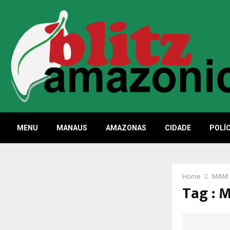
MENU
MANAUS
AMAZONAS
CIDADE
POLÍC
Home
MAM
Tag :