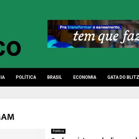
IA
POLÍTICA
BRASIL
ECONOMIA
GATA DO BLIT
 MAM
Política