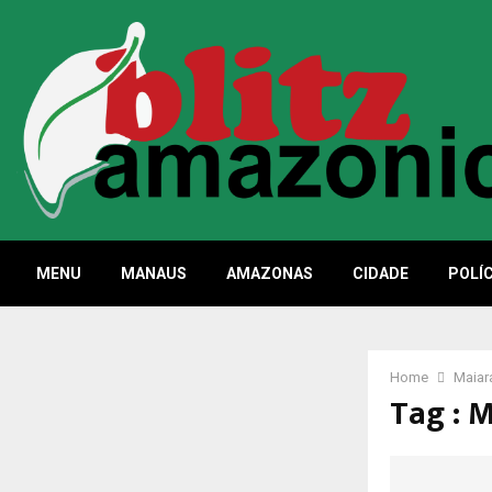
MENU
MANAUS
AMAZONAS
CIDADE
POLÍC
Home
Maiar
Tag : 