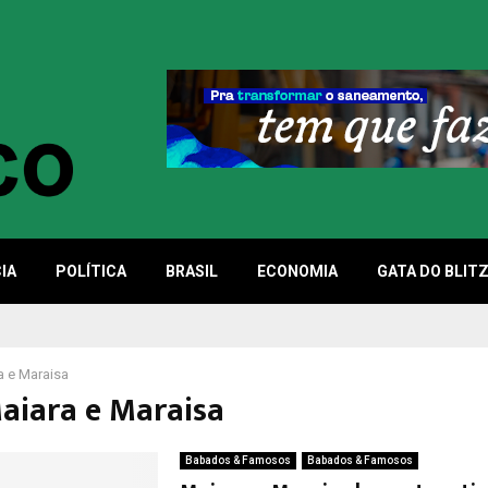
IA
POLÍTICA
BRASIL
ECONOMIA
GATA DO BLIT
a e Maraisa
Maiara e Maraisa
Babados & Famosos
Babados & Famosos