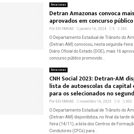
Amazonas
Detran Amazonas convoca mais
aprovados em concurso público
Por
EDI FARIAS
janeiro 16, 2024
0
265
O Departamento Estadual de Trânsito do A
(Detran-AM) convocou, nesta segunda-feira (
Diário Oficial do Estado (DOE), mais 16 apro
concurso público promovido...
Amazonas
CNH Social 2023: Detran-AM disp
lista de autoescolas da capital 
para os selecionados no segund
Por
EDI FARIAS
novembro 16, 2023
0
302
O Departamento Estadual de Trânsito do A
(Detran-AM) disponibiliza, no final da tarde d
feira (14/11), a lista dos Centros de Formaçã
Condutores (CFCs) para...