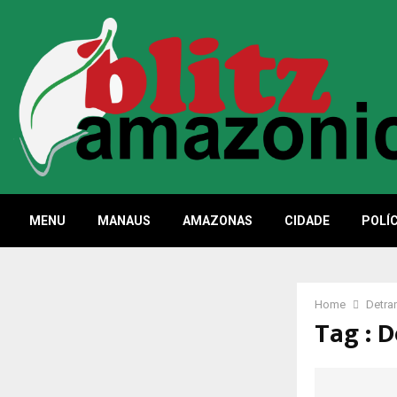
MENU
MANAUS
AMAZONAS
CIDADE
POLÍC
Home
Detra
Tag : 