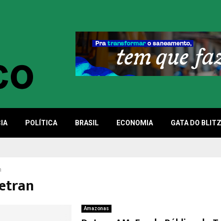
IA
POLÍTICA
BRASIL
ECONOMIA
GATA DO BLIT
n
Detran
Amazonas