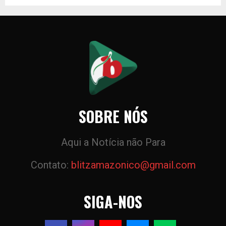
SOBRE NÓS
Aqui a Notícia não Para
Contato:
blitzamazonico@gmail.com
SIGA-NOS