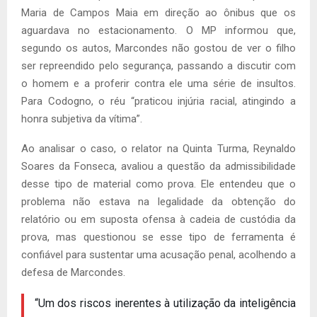
Maria de Campos Maia em direção ao ônibus que os
aguardava no estacionamento. O MP informou que,
segundo os autos, Marcondes não gostou de ver o filho
ser repreendido pelo segurança, passando a discutir com
o homem e a proferir contra ele uma série de insultos.
Para Codogno, o réu “praticou injúria racial, atingindo a
honra subjetiva da vítima”.
Ao analisar o caso, o relator na Quinta Turma, Reynaldo
Soares da Fonseca, avaliou a questão da admissibilidade
desse tipo de material como prova. Ele entendeu que o
problema não estava na legalidade da obtenção do
relatório ou em suposta ofensa à cadeia de custódia da
prova, mas questionou se esse tipo de ferramenta é
confiável para sustentar uma acusação penal, acolhendo a
defesa de Marcondes.
“Um dos riscos inerentes à utilização da inteligência