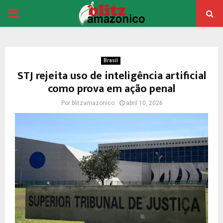
PRIMARY
MENU
Brasil
STJ rejeita uso de inteligência artificial
como prova em ação penal
Por
blitzamazonico
abril 10, 2026