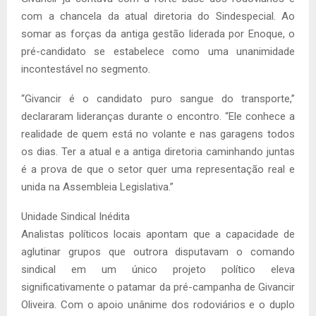
com a chancela da atual diretoria do Sindespecial. Ao
somar as forças da antiga gestão liderada por Enoque, o
pré-candidato se estabelece como uma unanimidade
incontestável no segmento.
“Givancir é o candidato puro sangue do transporte,”
declararam lideranças durante o encontro. “Ele conhece a
realidade de quem está no volante e nas garagens todos
os dias. Ter a atual e a antiga diretoria caminhando juntas
é a prova de que o setor quer uma representação real e
unida na Assembleia Legislativa.”
Unidade Sindical Inédita
Analistas políticos locais apontam que a capacidade de
aglutinar grupos que outrora disputavam o comando
sindical em um único projeto político eleva
significativamente o patamar da pré-campanha de Givancir
Oliveira. Com o apoio unânime dos rodoviários e o duplo