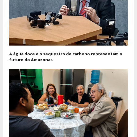
A água doce e o sequestro de carbono representam o
futuro do Amazonas