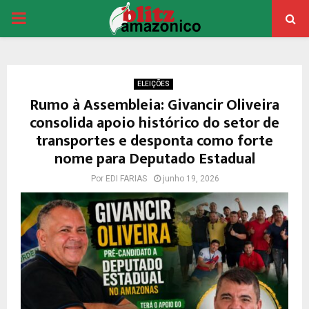
PRIMARY
MENU
ELEIÇÕES
Rumo à Assembleia: Givancir Oliveira
consolida apoio histórico do setor de
transportes e desponta como forte
nome para Deputado Estadual
Por
EDI FARIAS
junho 19, 2026