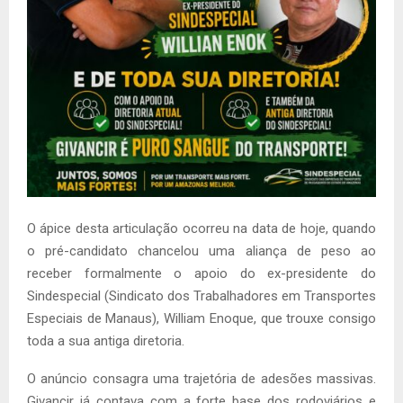
O ápice desta articulação ocorreu na data de hoje, quando
o pré-candidato chancelou uma aliança de peso ao
receber formalmente o apoio do ex-presidente do
Sindespecial (Sindicato dos Trabalhadores em Transportes
Especiais de Manaus), William Enoque, que trouxe consigo
toda a sua antiga diretoria.
O anúncio consagra uma trajetória de adesões massivas.
Givancir já contava com a forte base dos rodoviários e