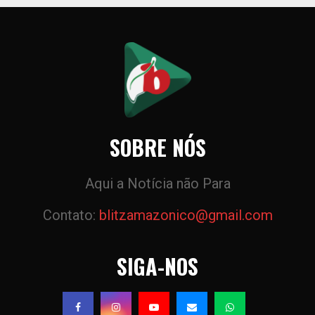
SOBRE NÓS
Aqui a Notícia não Para
Contato:
blitzamazonico@gmail.com
SIGA-NOS