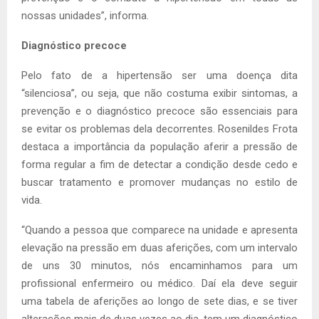
nossas unidades”, informa.
Diagnóstico precoce
Pelo fato de a hipertensão ser uma doença dita
“silenciosa”, ou seja, que não costuma exibir sintomas, a
prevenção e o diagnóstico precoce são essenciais para
se evitar os problemas dela decorrentes. Rosenildes Frota
destaca a importância da população aferir a pressão de
forma regular a fim de detectar a condição desde cedo e
buscar tratamento e promover mudanças no estilo de
vida.
“Quando a pessoa que comparece na unidade e apresenta
elevação na pressão em duas aferições, com um intervalo
de uns 30 minutos, nós encaminhamos para um
profissional enfermeiro ou médico. Daí ela deve seguir
uma tabela de aferições ao longo de sete dias, e se tiver
alterações mais de duas vezes ao dia, tem um diagnóstico