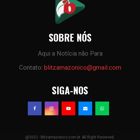
SOBRE NÓS
Aqui a Notícia não Para
Contato:
blitzamazonico@gmail.com
SIGA-NOS
@2022 - blitzamazonico.com.br. All Right Reserved.