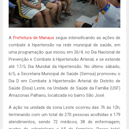
A
Prefeitura de Manaus
segue intensificando as ações de
combate à hipertensão na rede municipal de saúde, em
uma programação que iniciou em 26/4, no Dia Nacional de
Prevenção e Combate à Hipertensão Arterial, e se estende
até 17/5, Dia Mundial da Hipertensão. No último sábado,
6/5, a Secretaria Municipal de Saúde (Semsa) promoveu o
Dia D em Combate à Hipertensão Arterial do Distrito de
Saúde (Disa) Leste, na Unidade de Saúde da Família (USF)
Amazonas Palhano, localizada no bairro São José.
A ação na unidade da zona Leste ocorreu das 7h às 12h,
terminando com um total de 270 pessoas acolhidas e 179
atendimentos, sendo 72 médicos, 38 de enfermagem,
quatro de odontologia e 65 de farmácia. Desse total,