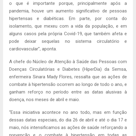
o que é importante porque, principalmente após a
pandemia, houve um aumento significativo de pessoas
hipertensas e diabéticas. Em parte, por conta do
isolamento, que mexeu com a vida da população, e em
alguns casos pela própria Covid-19, que também afeta e
pode deixar sequelas no sistema circulatório e
cardiovascular”, aponta.
A chefe do Núcleo de Atenção à Saúde das Pessoas com
Doenças Circulatórias e Diabetes (HiperDia) da Semsa,
enfermeira Sinara Mady Flores, ressalta que as ações de
combate à hipertensão ocorrem ao longo de todo o ano, e
ganham reforço no período entre as datas alusivas à
doença, nos meses de abril e maio.
“Essa iniciativa acontece no ano todo, mas em função
dessas datas especiais, do dia 26 de abril e até o dia 17 e
maio, nós intensificamos as ações de saúde reforçando a
prevenção e o combate à hipertensão em todas as