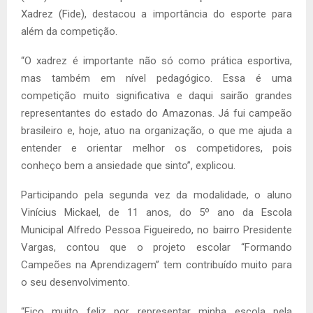
Xadrez (Fide), destacou a importância do esporte para
além da competição.
“O xadrez é importante não só como prática esportiva,
mas também em nível pedagógico. Essa é uma
competição muito significativa e daqui sairão grandes
representantes do estado do Amazonas. Já fui campeão
brasileiro e, hoje, atuo na organização, o que me ajuda a
entender e orientar melhor os competidores, pois
conheço bem a ansiedade que sinto”, explicou.
Participando pela segunda vez da modalidade, o aluno
Vinícius Mickael, de 11 anos, do 5º ano da Escola
Municipal Alfredo Pessoa Figueiredo, no bairro Presidente
Vargas, contou que o projeto escolar “Formando
Campeões na Aprendizagem” tem contribuído muito para
o seu desenvolvimento.
“Fico muito feliz por representar minha escola pela