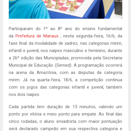
Participaram do 1º ao 8º ano do ensino fundamental
da
Prefeitura de Manaus
, nesta segunda-feira, 16/6, da
fase final da modalidade de xadrez, nas categorias mirim,
infantil e juvenil, nos naipes masculino e feminino, durante
a 26ª edição das Municipíadas, promovida pela Secretaria
Municipal de Educação (Semed). A programação ocorrerá
na arena da Amazônia, com as disputas da categoria
mirim. Já na quarta-feira, 18/6, a competição continua
com os jogos das categorias infantil e juvenil, também
nos dois naipes.
Cada partida tem duração de 15 minutos, valendo um
ponto por vitória e meio ponto para empate. Ao final das
cinco rodadas, o aluno enxadrista com maior pontuação
será declarado campeão em sua respectiva categoria e