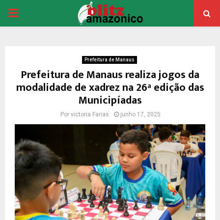
PRIMARY
MENU
Prefeitura de Manaus
Prefeitura de Manaus realiza jogos da
modalidade de xadrez na 26ª edição das
Municipíadas
Por
victoria Farias
junho 17, 2025